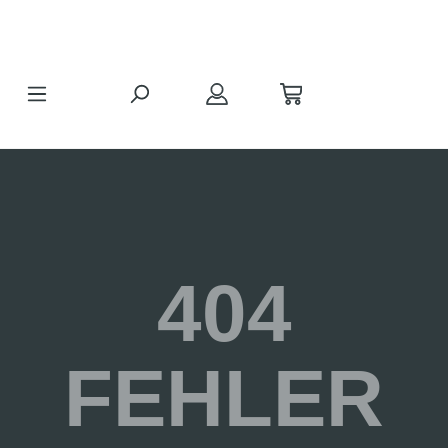
Zum Hauptinhalt springen
404
FEHLER