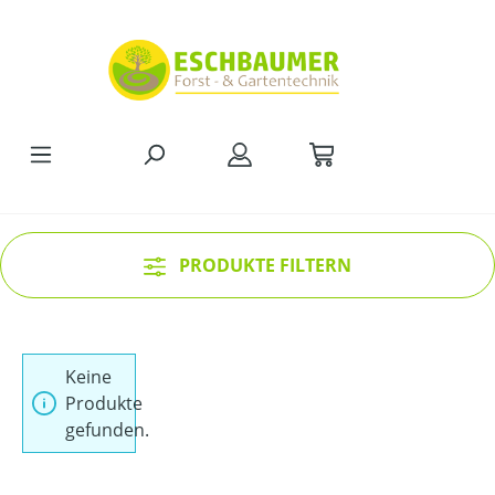
Zum Hauptinhalt springen
PRODUKTE FILTERN
Keine
Produkte
gefunden.