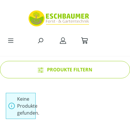
Zum Hauptinhalt springen
PRODUKTE FILTERN
Keine
Produkte
gefunden.