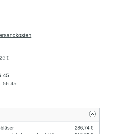
Versandkosten
zeit:
6-45
1 56-45
bläser
286,74 €