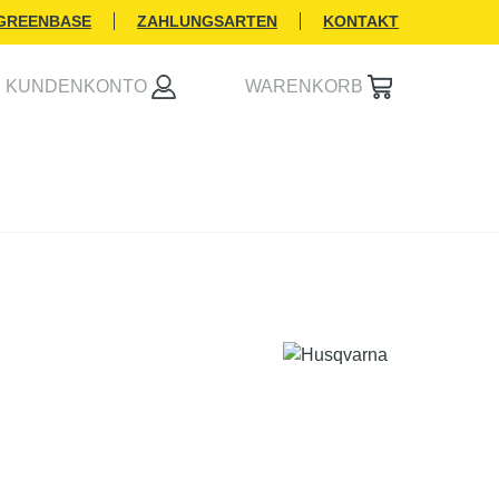
 GREENBASE
ZAHLUNGSARTEN
KONTAKT
KUNDENKONTO
WARENKORB