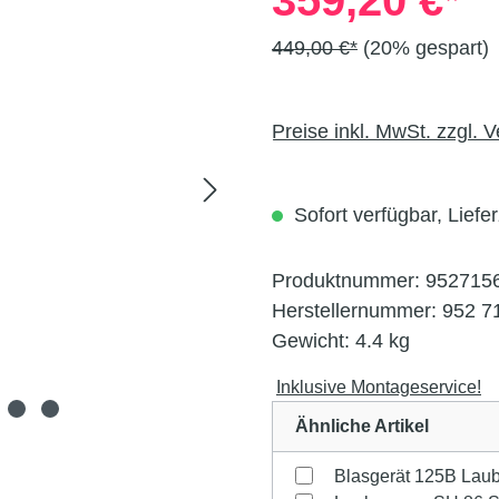
359,20 €*
449,00 €*
(20% gespart)
Preise inkl. MwSt. zzgl. 
Sofort verfügbar, Liefer
Produktnummer:
952715
Herstellernummer:
952 7
Gewicht:
4.4 kg
Inklusive Montageservice!
Ähnliche Artikel
Blasgerät 125B Laub