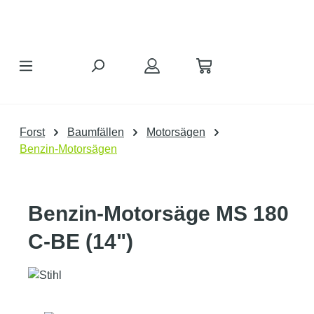
Zum Hauptinhalt springen
Forst
Baumfällen
Motorsägen
Benzin-Motorsägen
Benzin-Motorsäge MS 180
C-BE (14")