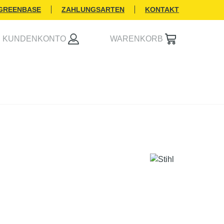
 GREENBASE
ZAHLUNGSARTEN
KONTAKT
KUNDENKONTO
WARENKORB