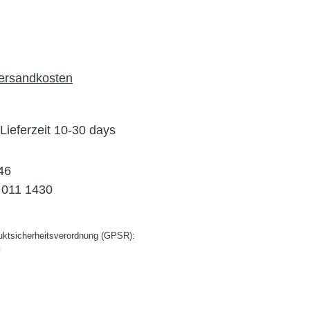
Versandkosten
 Lieferzeit 10-30 days
46
011 1430
ktsicherheitsverordnung (GPSR):
G