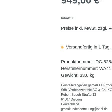
949,00 €*
Inhalt:
1
Preise inkl. MwSt. zzgl. 
Versandfertig in 1 Tag,
Produktnummer:
DC-525
Herstellernummer:
WA41 
Gewicht:
33.6 kg
Herstellerangaben gemäß EU-Produ
Stihl Vetriebszentrale AG & Co. K
Robert-Bosch-Straße 13
64807 Dieburg
Deutschland
grosskundenbetreuung@stihl.de