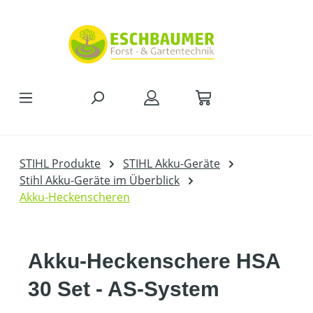
Zum Hauptinhalt springen
STIHL Produkte
STIHL Akku-Geräte
Stihl Akku-Geräte im Überblick
Akku-Heckenscheren
Akku-Heckenschere HSA
30 Set - AS-System