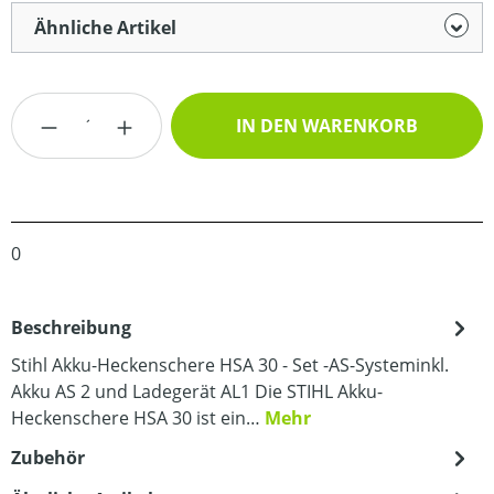
Ähnliche Artikel
Produkt Anzahl: Gib den gewünschten Wert
IN DEN WARENKORB
0
Beschreibung
Stihl Akku-Heckenschere HSA 30 - Set -AS-Systeminkl.
Akku AS 2 und Ladegerät AL1 Die STIHL Akku-
Heckenschere HSA 30 ist ein…
Mehr
Zubehör