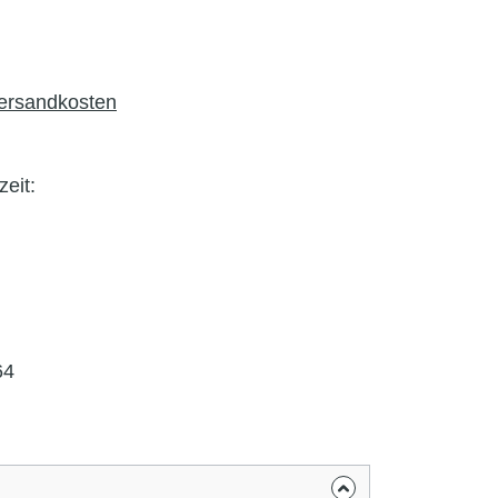
Versandkosten
zeit:
64