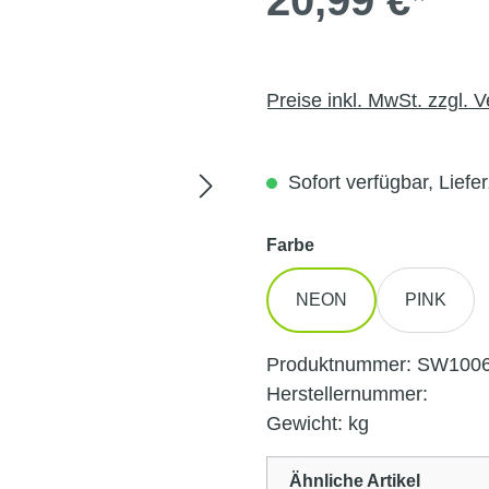
20,99 €*
Preise inkl. MwSt. zzgl. 
Sofort verfügbar, Liefer
auswählen
Farbe
NEON
PINK
Produktnummer:
SW100
Herstellernummer:
Gewicht:
kg
Ähnliche Artikel