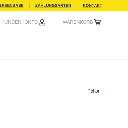
 GREENBASE
ZAHLUNGSARTEN
KONTAKT
KUNDENKONTO
WARENKORB
Peltor