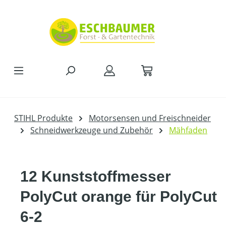
Zum Hauptinhalt springen
STIHL Produkte
Motorsensen und Freischneider
Schneidwerkzeuge und Zubehör
Mähfaden
12 Kunststoffmesser
PolyCut orange für PolyCut
6-2