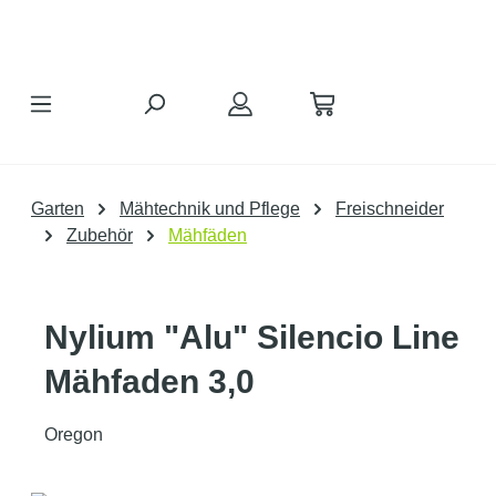
Zum Hauptinhalt springen
Garten
Mähtechnik und Pflege
Freischneider
Zubehör
Mähfäden
Nylium "Alu" Silencio Line
Mähfaden 3,0
Oregon