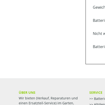
Gewich
Batter
Nicht 
Batter
ÜBER UNS
SERVICE
Wir bieten (Verkauf, Reparaturen und
Batter
einen Ersatzteil-Service) im Garten,
Altöle