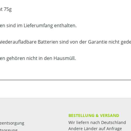
t 75g
ien sind im Lieferumfang enthalten.
wiederaufladbare Batterien sind von der Garantie nicht gede
ien gehören nicht in den Hausmüll.
BESTELLUNG & VERSAND
Wir liefern nach Deutschland
ieentsorgung
Andere Länder auf Anfrage
ntsorgung