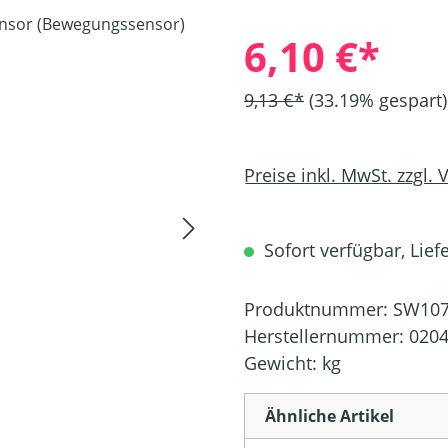
6,10 €*
9,13 €*
(33.19% gespart)
Preise inkl. MwSt. zzgl.
Sofort verfügbar, Liefe
Produktnummer:
SW107
Herstellernummer:
020
Gewicht:
kg
Ähnliche Artikel