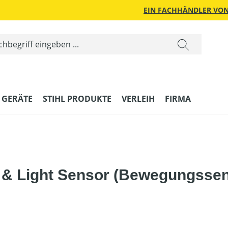
EIN FACHHÄNDLER VON
 GERÄTE
STIHL PRODUKTE
VERLEIH
FIRMA
& Light Sensor (Bewegungssens