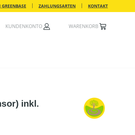
 GREENBASE
ZAHLUNGSARTEN
KONTAKT
KUNDENKONTO
WARENKORB
or) inkl.