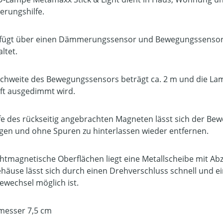
erungshilfe.
rfügt über einen Dämmerungssensor und Bewegungssensor, 
ltet.
ichweite des Bewegungssensors beträgt ca. 2 m und die Lamp
nft ausgedimmt wird.
lfe des rückseitig angebrachten Magneten lässt sich der B
gen und ohne Spuren zu hinterlassen wieder entfernen.
chtmagnetische Oberflächen liegt eine Metallscheibe mit Abz
häuse lässt sich durch einen Drehverschluss schnell und e
iewechsel möglich ist.
esser 7,5 cm