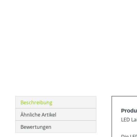
Beschreibung
Produ
Ähnliche Artikel
LED La
Bewertungen
Die LE