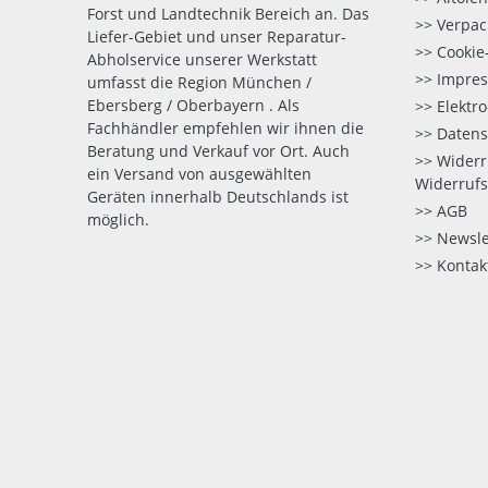
Forst und Landtechnik Bereich an. Das
Verpac
Liefer-Gebiet und unser Reparatur-
Cookie-
Abholservice unserer Werkstatt
Impre
umfasst die Region München /
Ebersberg / Oberbayern . Als
Elektr
Fachhändler empfehlen wir ihnen die
Datens
Beratung und Verkauf vor Ort. Auch
Widerr
ein Versand von ausgewählten
Widerrufs
Geräten innerhalb Deutschlands ist
AGB
möglich.
Newsle
Kontak