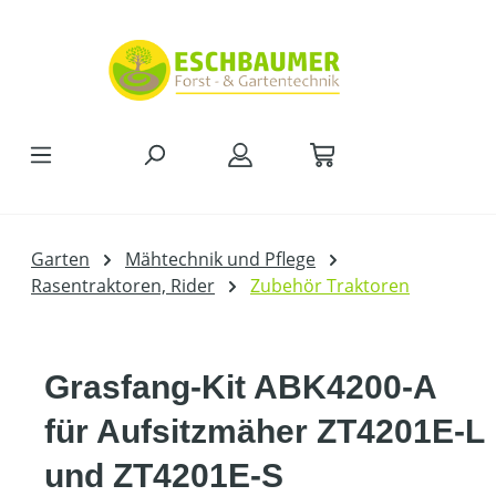
Zum Hauptinhalt springen
Garten
Mähtechnik und Pflege
Rasentraktoren, Rider
Zubehör Traktoren
Grasfang-Kit ABK4200-A
für Aufsitzmäher ZT4201E-L
und ZT4201E-S