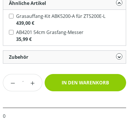
Ähnliche Artikel
Grasauffang-Kit ABK5200-A für ZT5200E-L
439,00 €
AB4201 54cm Grasfang-Messer
35,99 €
Zubehör
Produkt Anzahl: Gib den gewünschten Wert
IN DEN WARENKORB
0