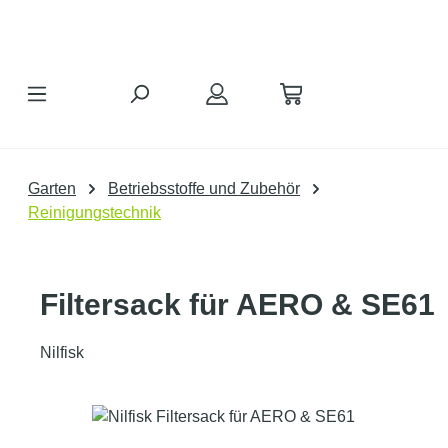
Zum Hauptinhalt springen
Garten
Betriebsstoffe und Zubehör
Reinigungstechnik
Filtersack für AERO & SE61
Nilfisk