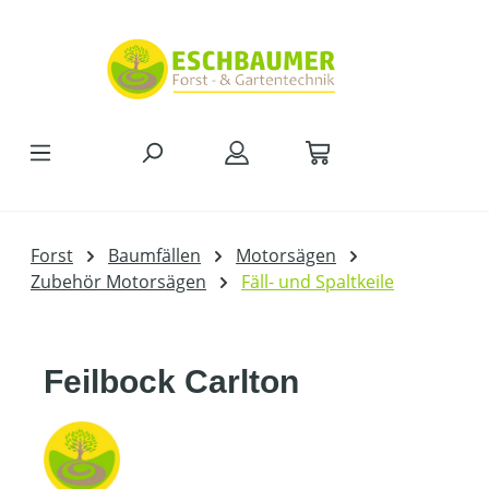
Zum Hauptinhalt springen
Forst
Baumfällen
Motorsägen
Zubehör Motorsägen
Fäll- und Spaltkeile
Feilbock Carlton