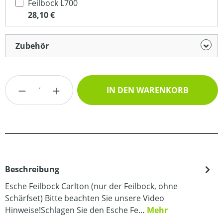
Feilbock L700
28,10 €
Zubehör
Produkt Anzahl: Gib den gewünschten Wert
IN DEN WARENKORB
Beschreibung
Esche Feilbock Carlton (nur der Feilbock, ohne
Schärfset) Bitte beachten Sie unsere Video
Hinweise!Schlagen Sie den Esche Fe…
Mehr