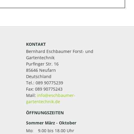
KONTAKT
Bernhard Eschbaumer Forst- und
Gartentechnik
Purfinger Str. 16
85646 Neufarn
Deutschland
Tel.:
089 90775239
Fax: 089 90775243
Mail:
ÖFFNUNGSZEITEN
Sommer März - Oktober
Mo:
9.00 bis 18.00 Uhr