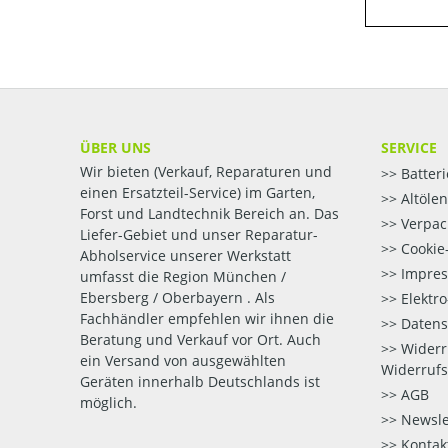
ÜBER UNS
SERVICE
Wir bieten (Verkauf, Reparaturen und
Batter
einen Ersatzteil-Service) im Garten,
Altöle
Forst und Landtechnik Bereich an. Das
Verpac
Liefer-Gebiet und unser Reparatur-
Cookie-
Abholservice unserer Werkstatt
Impre
umfasst die Region München /
Ebersberg / Oberbayern . Als
Elektr
Fachhändler empfehlen wir ihnen die
Datens
Beratung und Verkauf vor Ort. Auch
Widerr
ein Versand von ausgewählten
Widerrufs
Geräten innerhalb Deutschlands ist
AGB
möglich.
Newsle
Kontak