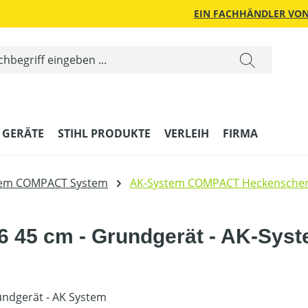
EIN FACHHÄNDLER VON
 GERÄTE
STIHL PRODUKTE
VERLEIH
FIRMA
tem COMPACT System
AK-System COMPACT Heckensche
 45 cm - Grundgerät - AK-Sys