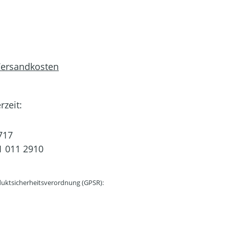
 Versandkosten
rzeit:
717
 011 2910
uktsicherheitsverordnung (GPSR):