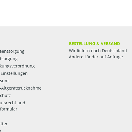
BESTELLUNG & VERSAND
Wir liefern nach Deutschland
ieentsorgung
Andere Länder auf Anfrage
ntsorgung
kungsverordnung
Einstellungen
ssum
o-Altgeräterücknahme
chutz
ufsrecht und
formular
tter
t