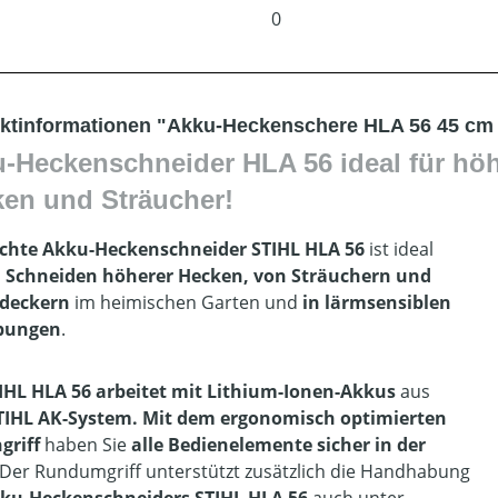
0
ktinformationen "Akku-Heckenschere HLA 56 45 cm 
-Heckenschneider HLA 56 ideal für hö
ken
und Sträucher!
ichte Akku-Heckenschneider STIHL HLA 56
ist ideal
s
Schneiden höherer Hecken
,
von Sträuchern
und
deckern
im heimischen Garten und
in lärmsensiblen
bungen
.
IHL HLA 56 arbeitet mit Lithium-Ionen-Akkus
aus
TIHL AK-System. Mit dem ergonomisch optimierten
griff
haben Sie
alle Bedienelemente sicher in der
 Der Rundumgriff unterstützt zusätzlich die Handhabung