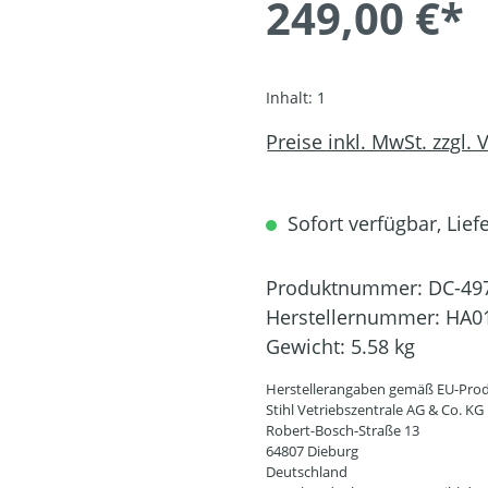
249,00 €*
Inhalt:
1
Preise inkl. MwSt. zzgl.
Sofort verfügbar, Liefe
Produktnummer:
DC-49
Herstellernummer:
HA01
Gewicht:
5.58 kg
Herstellerangaben gemäß EU-Prod
Stihl Vetriebszentrale AG & Co. KG
Robert-Bosch-Straße 13
64807 Dieburg
Deutschland