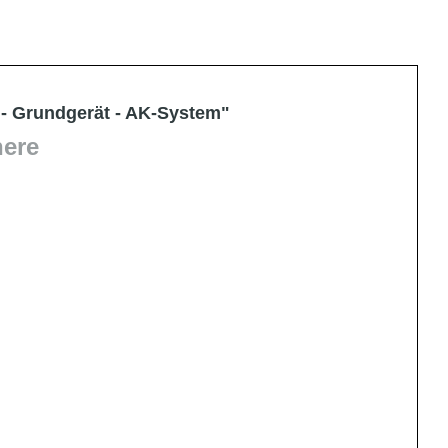
- Grundgerät - AK-System"
here